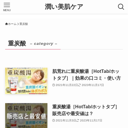
潤い美肌ケア
MENU
ホーム
重炭酸
重炭酸
– category –
肌荒れに重炭酸湯［HotTab/ホッ
トタブ］｜効果の口コミ・使い方
2021年11月22日
2023年11月17日
重炭酸湯［HotTab/ホットタブ］
販売店や最安値は？
2021年11月3日
2023年11月17日