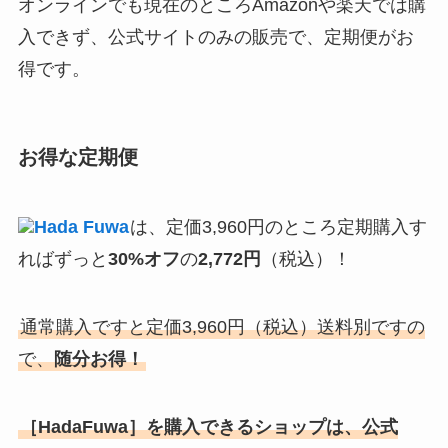
オンラインでも現在のところAmazonや楽天では購
入できず、公式サイトのみの販売で、定期便がお
得です。
お得な定期便
Hada Fuwa
は、定価3,960円のところ定期購入す
ればずっと
30%オフ
の
2,772円
（税込）！
通常購入ですと定価3,960円（税込）送料別ですの
で、
随分お得！
［HadaFuwa］を購入できるショップは、公式