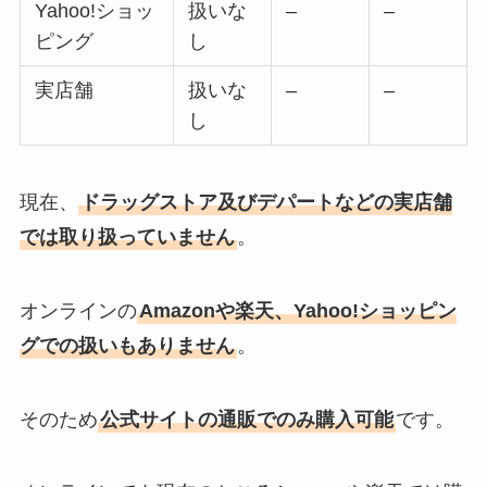
Yahoo!ショッ
扱いな
–
–
ピング
し
実店舗
扱いな
–
–
し
現在、
ドラッグストア及びデパートなどの実店舗
では取り扱っていません
。
オンラインの
Amazonや楽天、Yahoo!ショッピン
グでの扱いもありません
。
そのため
公式サイトの通販でのみ購入可能
です。