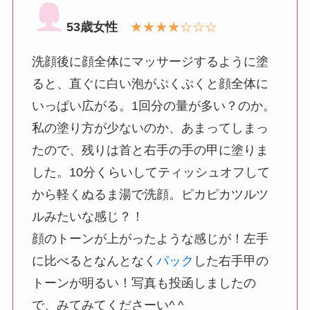
53歳女性
★★★★☆☆☆
洗顔後に顔全体にマッサージするように塗
ると、直ぐに白い泡がぷくぷくと顔全体に
いっぱい広がる。1回分の量が多い？のか。
私の塗り方が少ないのか、あまってしまっ
たので、残りは首と右手の手の甲に塗りま
した。10分くらいしてティッシュオフして
から軽くぬるま湯で洗顔。ピカピカツルツ
ルみたいな感じ？！
顔のトーンが上がったような感じが！左手
に比べるとなんとなく
パック
した右手甲の
トーンが明るい！写真も投函しましたの
で、みてみてくださーい^ ^