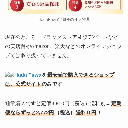
HadaFuwa定期便の４大特典
現在のところ、ドラッグストア及びデパートなど
の実店舗やAmazon、楽天などのオンラインショッ
プでは取り扱っていません。
Hada Fuwa
を
最安値で購入できるショップ
は、公式サイト
のみです。
通常購入ですと定価3,960円（税込）送料別→
定期
便ならずっと2,772円
（税込）
送料０円
！