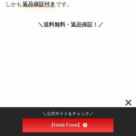
しかも
返品保証付き
です。
＼送料無料・返品保証！／
＼公式サイトをチェック／
【Hada Fuwa】