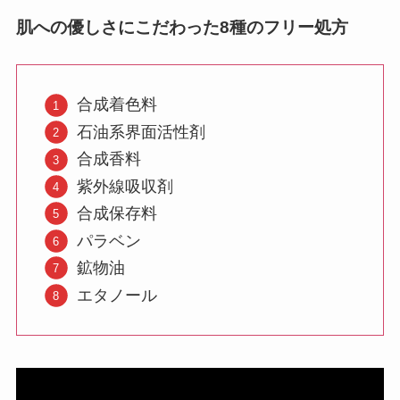
肌への優しさにこだわった8種のフリー処方
合成着色料
石油系界面活性剤
合成香料
紫外線吸収剤
合成保存料
パラベン
鉱物油
エタノール