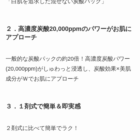
「白肌を追求した混ぜない炭酸パック」
２．高濃度炭酸20,000ppmのパワーがお肌に
アプローチ
一般的な炭酸パックの約20倍！高濃度炭酸パワー
(20,000ppm)がしゅわっと浸透し、炭酸効果×美肌
成分がＷでお肌にアプローチ
３．１剤式で簡単＆即実感
２剤式に比べて簡単でラク！