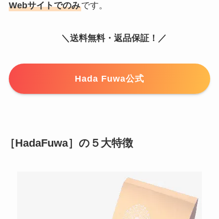
Webサイトでのみ
です。
＼送料無料・返品保証！／
Hada Fuwa公式
［HadaFuwa］の５大特徴