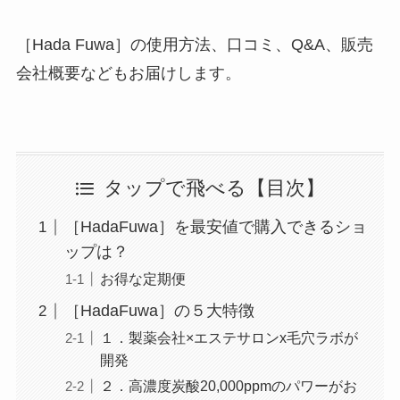
［Hada Fuwa］の使用方法、口コミ、Q&A、販売
会社概要などもお届けします。
タップで飛べる【目次】
［HadaFuwa］を最安値で購入できるショ
ップは？
お得な定期便
［HadaFuwa］の５大特徴
１．製薬会社×エステサロンx毛穴ラボが
開発
２．高濃度炭酸20,000ppmのパワーがお