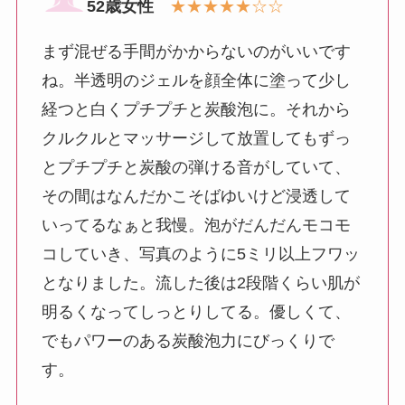
52歳女性
★★★★★☆☆
まず混ぜる手間がかからないのがいいです
ね。半透明のジェルを顔全体に塗って少し
経つと白くプチプチと炭酸泡に。それから
クルクルとマッサージして放置してもずっ
とプチプチと炭酸の弾ける音がしていて、
その間はなんだかこそばゆいけど浸透して
いってるなぁと我慢。泡がだんだんモコモ
コしていき、写真のように5ミリ以上フワッ
となりました。流した後は2段階くらい肌が
明るくなってしっとりしてる。優しくて、
でもパワーのある炭酸泡力にびっくりで
す。