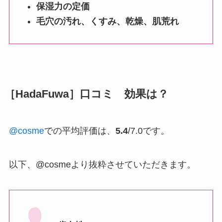
保湿力の定価
毛穴の汚れ、くすみ、乾燥、肌荒れ
［HadaFuwa］口コミ 効果は？
@cosme
での平均評価は、
5.4
/7.0です。
以下、@cosmeより抜粋させていただきます。