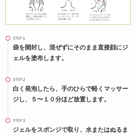
STEP
袋を開封し、混ぜずにそのまま直接顔にジ
ェルを塗布します。
STEP
白く発泡したら、手のひらで軽くマッサー
ジし、５〜１０分ほど放置します。
STEP
ジェルをスポンジで取り、水またはぬるま