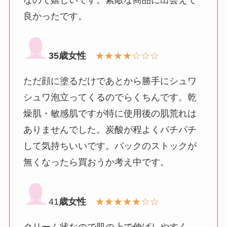
なので嬉しいです。素敵な商品に出会えて
良かったです。
35歳女性
★★★★☆☆☆
ただ顔に塗るだけであとから勝手にシュワ
シュワ泡立ってくるのでらくちんです。乾
燥肌・敏感肌ですが特に使用後の肌荒れは
ありませんでした。炭酸が程よくパチパチ
して気持ちいいです。パックのストックが
無くなったら買おうか考え中です。
41
歳女性
★★★★★☆☆
クリーム状なので肌の上で伸ばしやすく