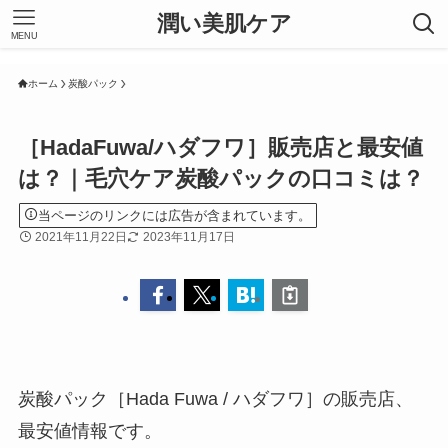
潤い美肌ケア
MENU
ホーム
炭酸パック
［HadaFuwa/ハダフワ］販売店と最安値
は？｜毛穴ケア炭酸パックの口コミは？
当ページのリンクには広告が含まれています。
2021年11月22日
2023年11月17日
炭酸パック［Hada Fuwa / ハダフワ］の販売店、
最安値情報です。