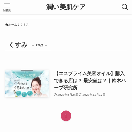
潤い美肌ケア
MENU
ホーム
くすみ
くすみ
– tag –
【エスプライム美容オイル】購入
できる店は？ 最安値は？｜鈴木ハ
ーブ研究所
2023年5月24日
2023年11月17日
1