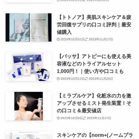
【トトノア】美肌スキンケア＆疲
労回復サプリの口コミ評判｜最安
値購入
2023年10月31日
2023年11月17日
【バッサ】アトピーにも使える美
容液などのトライアルセット
1,000円！｜使い方や口コミも
2023年10月12日
2023年11月23日
【ミラブルケア】化粧水の力を激
アップさせるミスト発生装置！そ
の口コミ＆最安値店
2023年10月9日
2023年11月17日
スキンケアの【norm+(ノームプラ