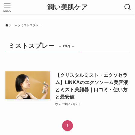
潤い美肌ケア
MENU
ホーム
ミストスプレー
ミストスプレー
– tag –
【クリスタルミスト・エクソセラ
ム】LINKAのエクソソーム美容液
とミスト美顔器｜口コミ・使い方
と最安値
2023年12月9日
1