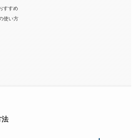
におすすめ
N】の使い方
方法