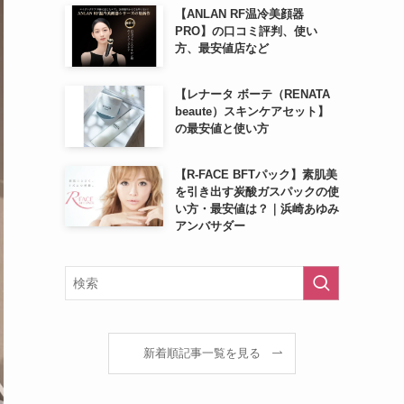
【ANLAN RF温冷美顔器
PRO】の口コミ評判、使い
方、最安値店など
【レナータ ボーテ（RENATA
beaute）スキンケアセット】
の最安値と使い方
【R-FACE BFTパック】素肌美
を引き出す炭酸ガスパックの使
い方・最安値は？｜浜崎あゆみ
アンバサダー
新着順記事一覧を見る