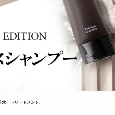
粧水、トリートメント
。