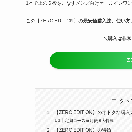
1本で上の６役をこなすメンズ向けオールインワンシャ
この【ZERO EDITION】の
最安値購入法
、
使い方
＼購入は非常
Z
タッ
【ZERO EDITION】のオトクな購
定期コース毎月便 6大特典
【ZERO EDITION】の特徴