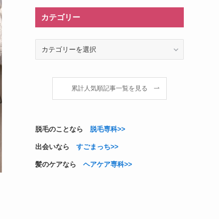
カテゴリー
カ
テ
ゴ
リ
ー
累計人気順記事一覧を見る
脱毛のことなら
脱毛専科>>
出会いなら
すごまっち>>
髪のケアなら
ヘアケア専科>>