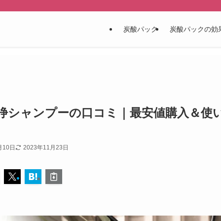
炭酸パック
炭酸パックの効
浄シャンプーの口コミ｜最安値購入＆使
月10日
2023年11月23日