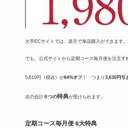
大手ECサイトでは、楽天で単品購入ができます。4
でも、公式サイトから定期コース毎月便を注文す
5,610円（税込）が
64%オフ
！ つまり
3,630円引
特典
次の合計
６つの
が受けられます。
定期コース毎月便 6大特典