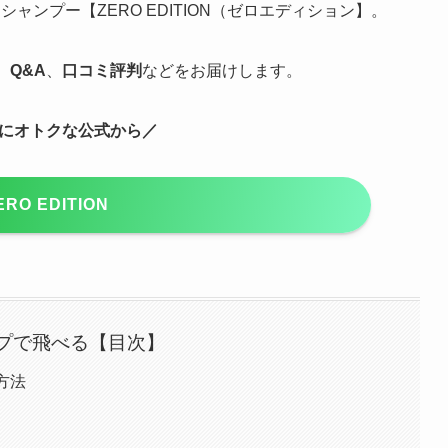
ンプー【ZERO EDITION（ゼロエディション】。
、
Q&A
、
口コミ評判
などをお届けします。
にオトクな公式から／
ERO EDITION
プで飛べる【目次】
入方法